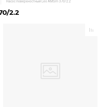
Насос поверхностный Leo AMSm 370/2.2
0/2.2