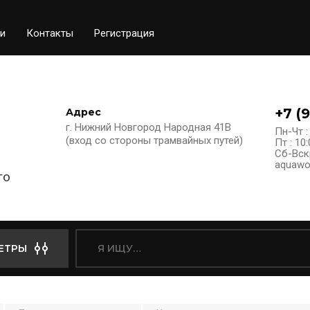
и
Контакты
Регистрация
+7 (
Адрес
г. Нижний Новгород Народная 41В
Пн-Чт :
(вход со стороны трамвайных путей)
Пт : 10:
Сб-Вск
aquawo
го
ЕТРЫ