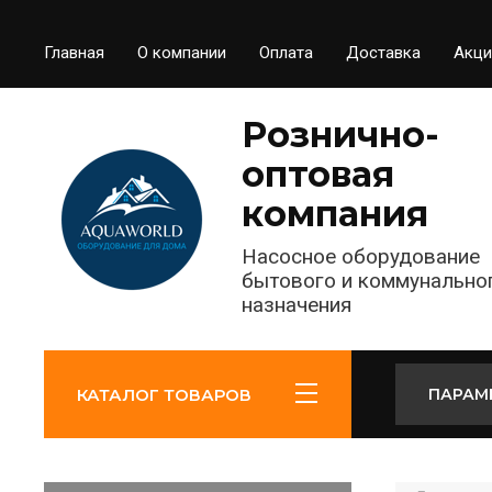
Главная
О компании
Оплата
Доставка
Акци
Рознично-
оптовая
компания
Насосное оборудование
бытового и коммунально
назначения
КАТАЛОГ ТОВАРОВ
ПАРАМ