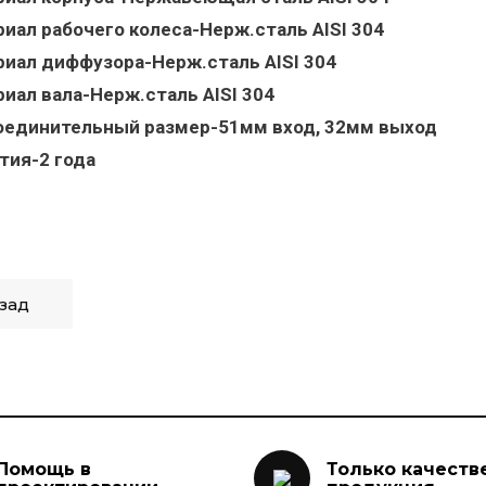
иал рабочего колеса-Нерж.сталь AISI 304
иал диффузора-Нерж.сталь AISI 304
иал вала-Нерж.сталь AISI 304
оединительный размер-51мм вход, 32мм выход
тия-2 года
зад
Помощь в
Только качеств