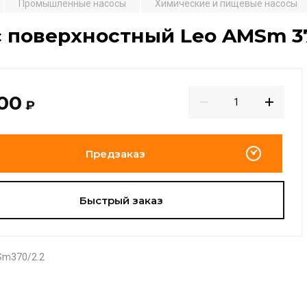
Промышленные насосы
Химические и пищевые насосы
 поверхностный Leo AMSm 37
900
₽
Предзаказ
Быстрый заказ
m370/2.2