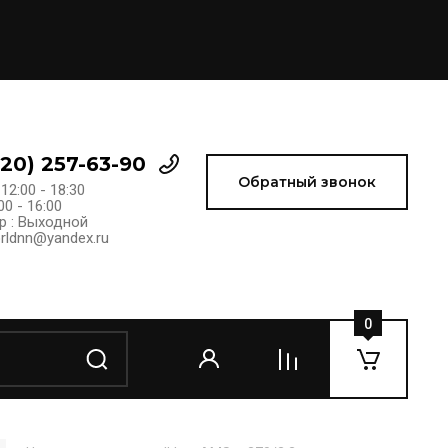
920) 257-63-90
Обратный звонок
 12:00 - 18:30
00 - 16:00
р : Выходной
rldnn@yandex.ru
0