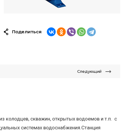
Поделиться
Следующий
з колодцев, скважин, открытых водоемов и т.п. с
идуальных системах водоснабжения.Станция