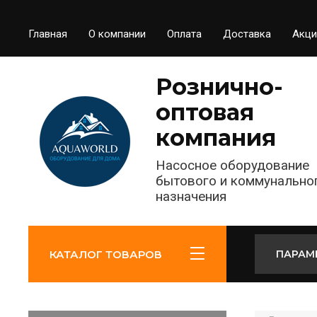
Главная
О компании
Оплата
Доставка
Акци
Рознично-
оптовая
компания
Насосное оборудование
бытового и коммунально
назначения
КАТАЛОГ ТОВАРОВ
ПАРАМ