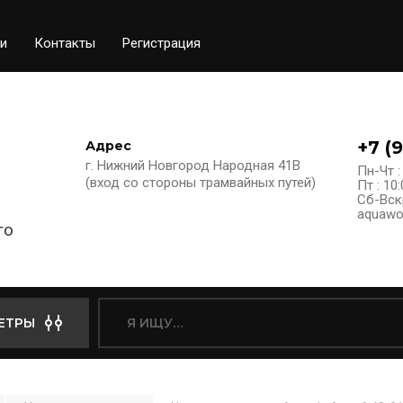
и
Контакты
Регистрация
+7 (
Адрес
г. Нижний Новгород Народная 41В
Пн-Чт :
(вход со стороны трамвайных путей)
Пт : 10:
Сб-Вск
aquawo
го
ЕТРЫ