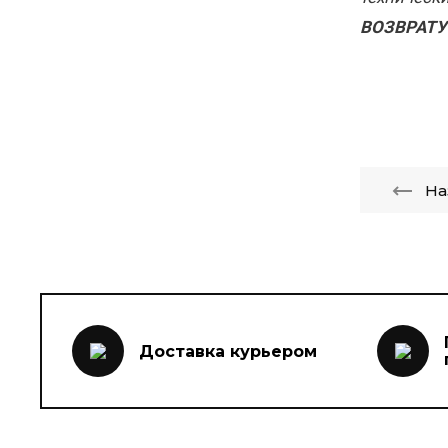
ВОЗВРАТУ!
На
Доставка курьером