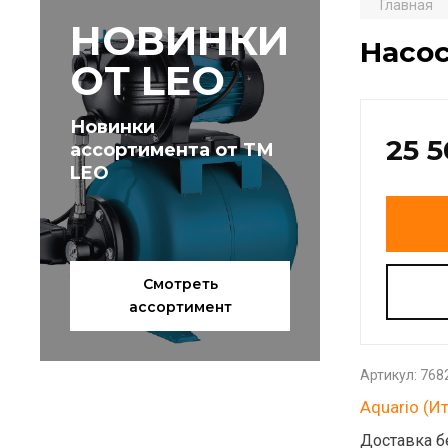
Главная
НОВИНКИ
Насос
ОТ LEO
Новинки
25 
ассортимента от ТМ
LEO
Смотреть
ассортимент
Артикул:
768
Aquario (И
Доставка б