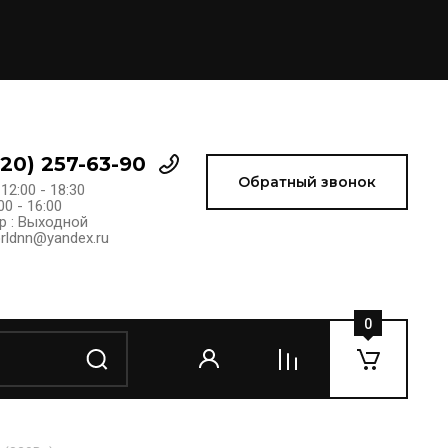
920) 257-63-90
Обратный звонок
 12:00 - 18:30
00 - 16:00
р : Выходной
rldnn@yandex.ru
0