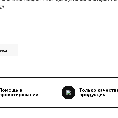
!!
зад
Помощь в
Только качеств
проектировании
продукция