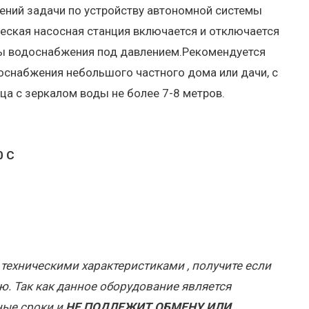
ний задачи по устройству автономной системы
ская насосная станция включается и отключается
мы водоснабжения под давлением.Рекомендуется
снабжения небольшого частного дома или дачи, с
а с зеркалом воды не более 7-8 метров.
0 С
техническими характеристиками , получите если
. Так как данное оборудование является
ные сроки и
НЕ ПОДЛЕЖИТ ОБМЕНУ ИЛИ